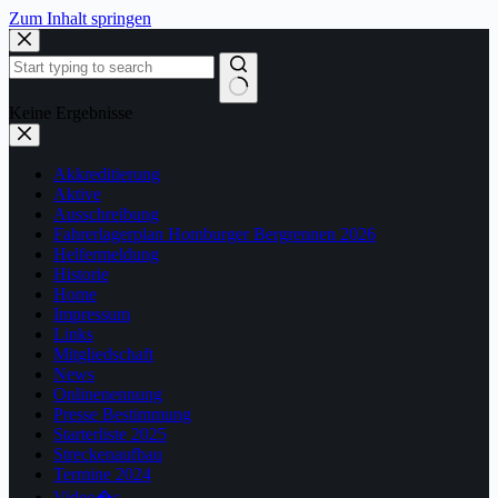
Zum Inhalt springen
Keine Ergebnisse
Akkreditierung
Aktive
Ausschreibung
Fahrerlagerplan Homburger Bergrennen 2026
Helfermeldung
Historie
Home
Impressum
Links
Mitgliedschaft
News
Onlinenennung
Presse Bestimmung
Starterliste 2025
Streckenaufbau
Termine 2024
Video�s