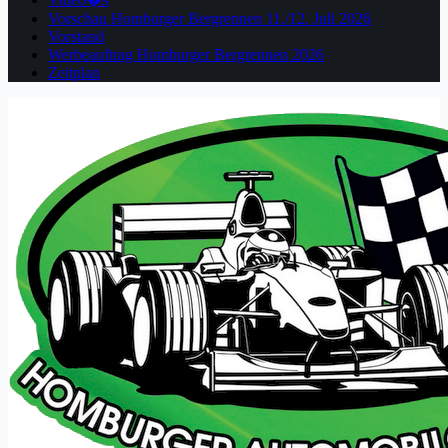
Vorschau Homburger Bergrennen 11./12. Juli 2026
Vorstand
Werbeauftrag Homburger Bergrennen 2026
Zeitplan