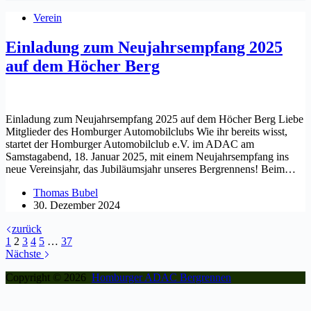
Verein
Einladung zum Neujahrsempfang 2025
auf dem Höcher Berg
Einladung zum Neujahrsempfang 2025 auf dem Höcher Berg Liebe
Mitglieder des Homburger Automobilclubs Wie ihr bereits wisst,
startet der Homburger Automobilclub e.V. im ADAC am
Samstagabend, 18. Januar 2025, mit einem Neujahrsempfang ins
neue Vereinsjahr, das Jubiläumsjahr unseres Bergrennens! Beim…
Thomas Bubel
30. Dezember 2024
zurück
1
2
3
4
5
…
37
Nächste
Copyright © 2026
Homburger ADAC Bergrennen