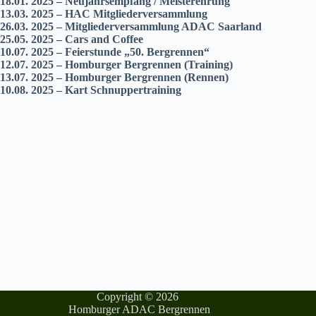
18.01. 2025 – Neujahrsempfang / Meisterehrung
13.03. 2025 – HAC Mitgliederversammlung
26.03. 2025 – Mitgliederversammlung ADAC Saarland
25.05. 2025 – Cars and Coffee
10.07. 2025 – Feierstunde „50. Bergrennen“
12.07. 2025 – Homburger Bergrennen (Training)
13.07. 2025 – Homburger Bergrennen (Rennen)
10.08. 2025 – Kart Schnuppertraining
Copyright © 2026
Homburger ADAC Bergrennen