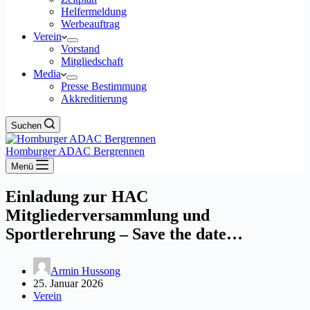
Helfermeldung
Werbeauftrag
Verein
Vorstand
Mitgliedschaft
Media
Presse Bestimmung
Akkreditierung
Suchen
Homburger ADAC Bergrennen
Menü
Einladung zur HAC
Mitgliederversammlung und
Sportlerehrung – Save the date…
Armin Hussong
25. Januar 2026
Verein