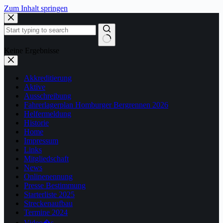
Zum Inhalt springen
Keine Ergebnisse
Akkreditierung
Aktive
Ausschreibung
Fahrerlagerplan Homburger Bergrennen 2026
Helfermeldung
Historie
Home
Impressum
Links
Mitgliedschaft
News
Onlinenennung
Presse Bestimmung
Starterliste 2025
Streckenaufbau
Termine 2024
Video�s