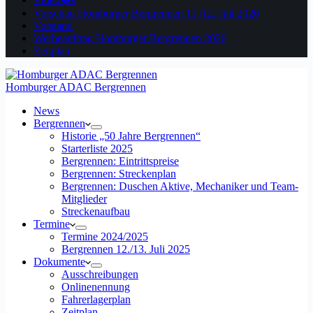
Vorschau Homburger Bergrennen 11./12. Juli 2026
Vorstand
Werbeauftrag Homburger Bergrennen 2026
Zeitplan
Homburger ADAC Bergrennen
News
Bergrennen
Historie „50 Jahre Bergrennen“
Starterliste 2025
Bergrennen: Eintrittspreise
Bergrennen: Streckenplan
Bergrennen: Duschen Aktive, Mechaniker und Team-
Mitglieder
Streckenaufbau
Termine
Termine 2024/2025
Bergrennen 12./13. Juli 2025
Dokumente
Ausschreibungen
Onlinenennung
Fahrerlagerplan
Zeitplan