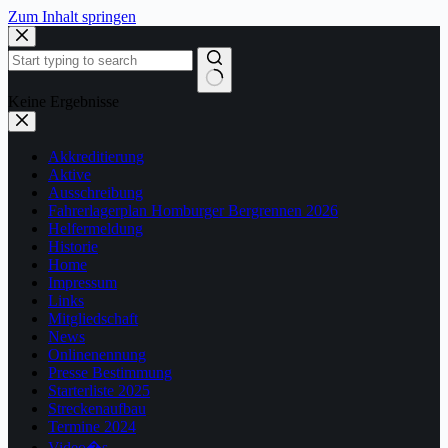
Zum Inhalt springen
Keine Ergebnisse
Akkreditierung
Aktive
Ausschreibung
Fahrerlagerplan Homburger Bergrennen 2026
Helfermeldung
Historie
Home
Impressum
Links
Mitgliedschaft
News
Onlinenennung
Presse Bestimmung
Starterliste 2025
Streckenaufbau
Termine 2024
Video�s