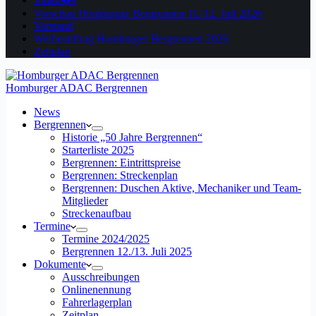
Vorschau Homburger Bergrennen 11./12. Juli 2026
Vorstand
Werbeauftrag Homburger Bergrennen 2026
Zeitplan
Homburger ADAC Bergrennen
News
Bergrennen
Historie „50 Jahre Bergrennen“
Starterliste 2025
Bergrennen: Eintrittspreise
Bergrennen: Streckenplan
Bergrennen: Duschen Aktive, Mechaniker und Team-
Mitglieder
Streckenaufbau
Termine
Termine 2024/2025
Bergrennen 12./13. Juli 2025
Dokumente
Ausschreibungen
Onlinenennung
Fahrerlagerplan
Zeitplan