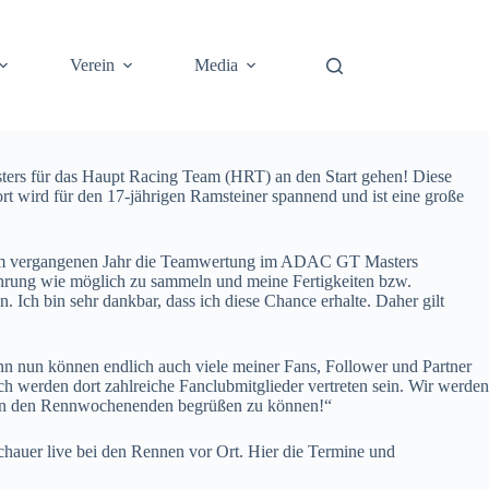
Verein
Media
ers für das Haupt Racing Team (HRT) an den Start gehen! Diese
 wird für den 17-jährigen Ramsteiner spannend und ist eine große
t im vergangenen Jahr die Teamwertung im ADAC GT Masters
fahrung wie möglich zu sammeln und meine Fertigkeiten bzw.
 Ich bin sehr dankbar, dass ich diese Chance erhalte. Daher gilt
nn nun können endlich auch viele meiner Fans, Follower und Partner
h werden dort zahlreiche Fanclubmitglieder vertreten sein. Wir werden
ch an den Rennwochenenden begrüßen zu können!“
hauer live bei den Rennen vor Ort. Hier die Termine und