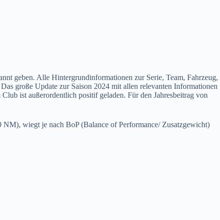
annt geben. Alle Hintergrundinformationen zur Serie, Team, Fahrzeug,
. Das große Update zur Saison 2024 mit allen relevanten Informationen
ub ist außerordentlich positif geladen. Für den Jahresbeitrag von
 NM), wiegt je nach BoP (Balance of Performance/ Zusatzgewicht)