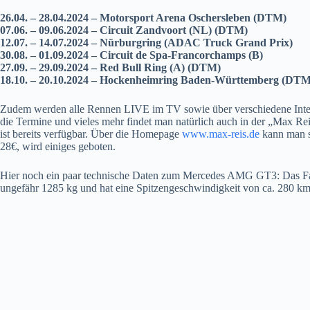
26.04. – 28.04.2024 – Motorsport Arena Oschersleben (DTM)
07.06. – 09.06.2024 – Circuit Zandvoort (NL) (DTM)
12.07. – 14.07.2024 – Nürburgring (ADAC Truck Grand Prix)
30.08. – 01.09.2024 – Circuit de Spa-Francorchamps (B)
27.09. – 29.09.2024 – Red Bull Ring (A) (DTM)
18.10. – 20.10.2024 – Hockenheimring Baden-Württemberg (DTM
Zudem werden alle Rennen LIVE im TV sowie über verschiedene Interne
die Termine und vieles mehr findet man natürlich auch in der „Max Rei
ist bereits verfügbar. Über die Homepage
www.max-reis.de
kann man si
28€, wird einiges geboten.
Hier noch ein paar technische Daten zum Mercedes AMG GT3: Das Fahr
ungefähr 1285 kg und hat eine Spitzengeschwindigkeit von ca. 280 km