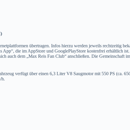
)
tplattformen übertragen. Infos hierzu werden jeweils rechtzeitig bek
s App“, die im AppStore und GooglePlayStore kostenfrei erhältlich ist
ch auch dem „Max Reis Fan Club“ anschließen. Die Gemeinschaft im Cl
zeug verfügt über einen 6,3 Liter V8 Saugmotor mit 550 PS (ca. 650
/h.