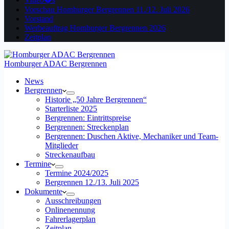
Vorschau Homburger Bergrennen 11./12. Juli 2026
Vorstand
Werbeauftrag Homburger Bergrennen 2026
Zeitplan
Homburger ADAC Bergrennen
News
Bergrennen
Historie „50 Jahre Bergrennen“
Starterliste 2025
Bergrennen: Eintrittspreise
Bergrennen: Streckenplan
Bergrennen: Duschen Aktive, Mechaniker und Team-
Mitglieder
Streckenaufbau
Termine
Termine 2024/2025
Bergrennen 12./13. Juli 2025
Dokumente
Ausschreibungen
Onlinenennung
Fahrerlagerplan
Zeitplan