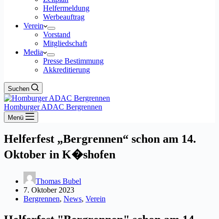
Helfermeldung
Werbeauftrag
Verein
Vorstand
Mitgliedschaft
Media
Presse Bestimmung
Akkreditierung
Suchen
Homburger ADAC Bergrennen
Menü
Helferfest „Bergrennen“ schon am 14.
Oktober in K�shofen
Thomas Bubel
7. Oktober 2023
Bergrennen
,
News
,
Verein