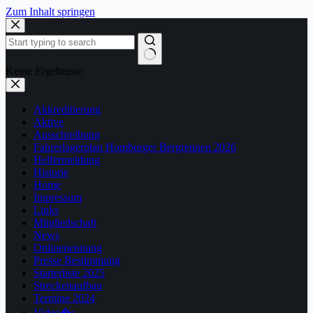
Zum Inhalt springen
Keine Ergebnisse
Akkreditierung
Aktive
Ausschreibung
Fahrerlagerplan Homburger Bergrennen 2026
Helfermeldung
Historie
Home
Impressum
Links
Mitgliedschaft
News
Onlinenennung
Presse Bestimmung
Starterliste 2025
Streckenaufbau
Termine 2024
Video�s