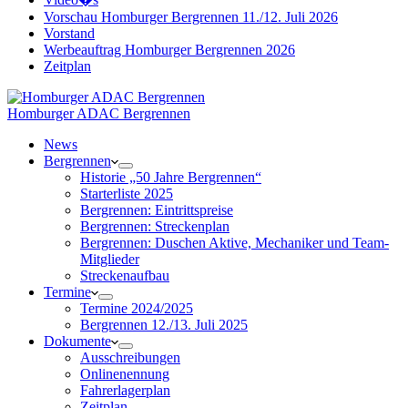
Vorschau Homburger Bergrennen 11./12. Juli 2026
Vorstand
Werbeauftrag Homburger Bergrennen 2026
Zeitplan
Homburger ADAC Bergrennen
News
Bergrennen
Historie „50 Jahre Bergrennen“
Starterliste 2025
Bergrennen: Eintrittspreise
Bergrennen: Streckenplan
Bergrennen: Duschen Aktive, Mechaniker und Team-
Mitglieder
Streckenaufbau
Termine
Termine 2024/2025
Bergrennen 12./13. Juli 2025
Dokumente
Ausschreibungen
Onlinenennung
Fahrerlagerplan
Zeitplan