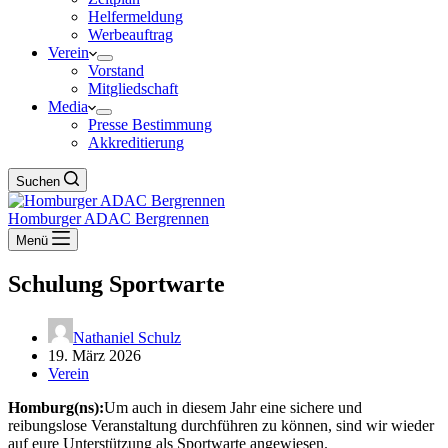
Helfermeldung
Werbeauftrag
Verein
Vorstand
Mitgliedschaft
Media
Presse Bestimmung
Akkreditierung
Suchen
Homburger ADAC Bergrennen
Menü
Schulung Sportwarte
Nathaniel Schulz
19. März 2026
Verein
Homburg(ns):
Um auch in diesem Jahr eine sichere und
reibungslose Veranstaltung durchführen zu können, sind wir wieder
auf eure Unterstützung als Sportwarte angewiesen.