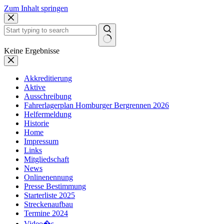
Zum Inhalt springen
Keine Ergebnisse
Akkreditierung
Aktive
Ausschreibung
Fahrerlagerplan Homburger Bergrennen 2026
Helfermeldung
Historie
Home
Impressum
Links
Mitgliedschaft
News
Onlinenennung
Presse Bestimmung
Starterliste 2025
Streckenaufbau
Termine 2024
Video�s