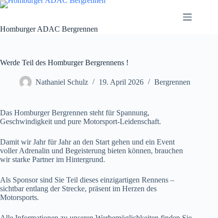
Zum
Inhalt
springen
Homburger ADAC Bergrennen
Werde Teil des Homburger Bergrennens !
Nathaniel Schulz
19. April 2026
Bergrennen
Das Homburger Bergrennen steht für Spannung,
Geschwindigkeit und pure Motorsport-Leidenschaft.
Damit wir Jahr für Jahr an den Start gehen und ein Event
voller Adrenalin und Begeisterung bieten können, brauchen
wir starke Partner im Hintergrund.
Als Sponsor sind Sie Teil dieses einzigartigen Rennens –
sichtbar entlang der Strecke, präsent im Herzen des
Motorsports.
Alle Informationen zu unseren Werbemöglichkeiten finden Sie