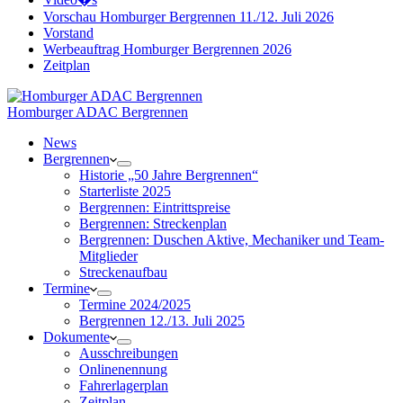
Vorschau Homburger Bergrennen 11./12. Juli 2026
Vorstand
Werbeauftrag Homburger Bergrennen 2026
Zeitplan
Homburger ADAC Bergrennen
News
Bergrennen
Historie „50 Jahre Bergrennen“
Starterliste 2025
Bergrennen: Eintrittspreise
Bergrennen: Streckenplan
Bergrennen: Duschen Aktive, Mechaniker und Team-
Mitglieder
Streckenaufbau
Termine
Termine 2024/2025
Bergrennen 12./13. Juli 2025
Dokumente
Ausschreibungen
Onlinenennung
Fahrerlagerplan
Zeitplan