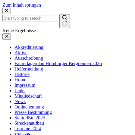
Zum Inhalt springen
Keine Ergebnisse
Akkreditierung
Aktive
Ausschreibung
Fahrerlagerplan Homburger Bergrennen 2026
Helfermeldung
Historie
Home
Impressum
Links
Mitgliedschaft
News
Onlinenennung
Presse Bestimmung
Starterliste 2025
Streckenaufbau
Termine 2024
Video�s