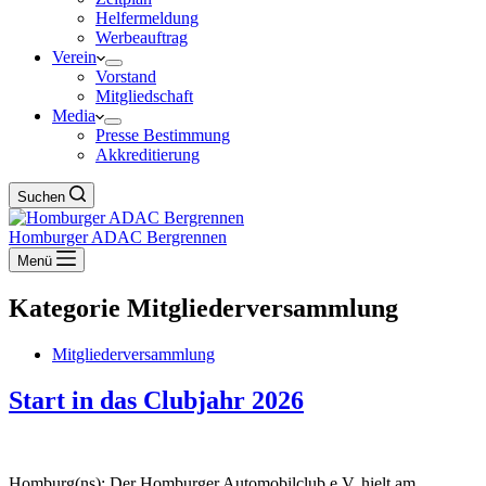
Helfermeldung
Werbeauftrag
Verein
Vorstand
Mitgliedschaft
Media
Presse Bestimmung
Akkreditierung
Suchen
Homburger ADAC Bergrennen
Menü
Kategorie
Mitgliederversammlung
Mitgliederversammlung
Start in das Clubjahr 2026
Homburg(ns): Der Homburger Automobilclub e.V. hielt am